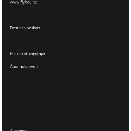
www.flyhau.no
Destinasjonskart
Etiske retningslinjer
Åpenhetsloven
Avganger