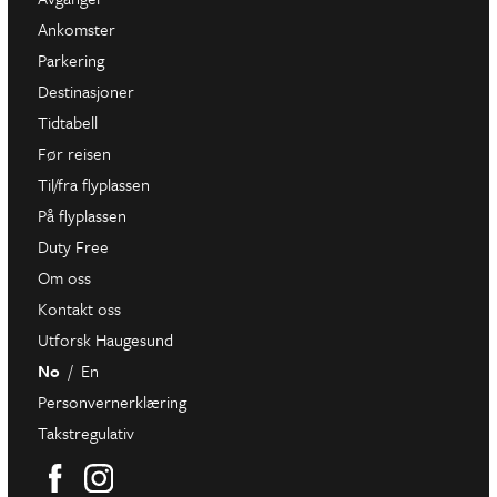
Ankomster
Parkering
Destinasjoner
Tidtabell
Før reisen
Til/fra flyplassen
På flyplassen
Duty Free
Om oss
Kontakt oss
Utforsk Haugesund
No
En
Personvernerklæring
Takstregulativ