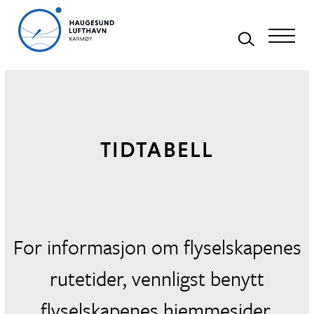
Meny
TIDTABELL
For informasjon om flyselskapenes
rutetider, vennligst benytt
flyselskapenes hjemmesider.